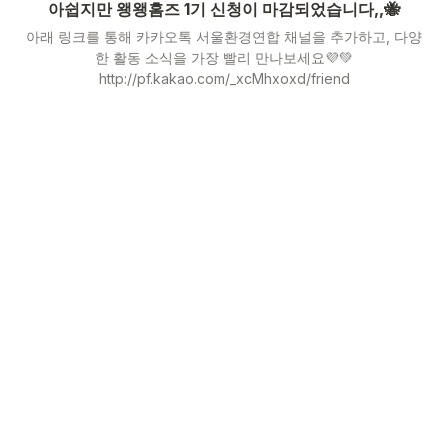
아쉽지만 왱왱홈즈 1기 신청이 마감되었습니다,,🐝
아래 링크를 통해 카카오톡 서울환경연합 채널을 추가하고, 다양
한 활동 소식을 가장 빨리 만나보세요💜💚
http://pf.kakao.com/_xcMhxoxd/friend