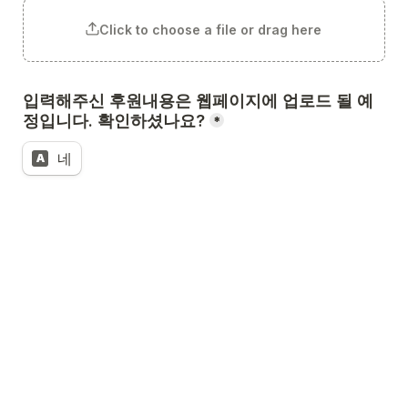
Click to choose a file or drag here
입력해주신 후원내용은 웹페이지에 업로드 될 예
정입니다. 확인하셨나요?
*
네
A
업로드 예정 페이지 : 모두의기념일페이지/ 인스타그램 
하이라이트/ 서울환경연합 트위터
50만원 이상 후원하셨나요?
*
네
A
아니요
B